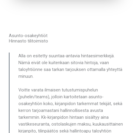
Asunto-osakeyhtiöt
Hinnasto tilitoimisto
Alla on esitetty suuntaa-antavia hintaesimerkkejä.
Nämä eivät ole kuitenkaan sitovia hintoja, vaan
taloyhtiönne saa tarkan tarjouksen ottamalla yhteyttä
minuun.
Voitte varata ilmaisen tutustumispuhelun
(puhelin/teams), jolloin kartoitetaan asunto-
osakeyhtiön koko, kirjanpidon tarkemmat tekijät, sekä
kerron tarjoamastani hallinnollisesta avusta
tarkemmin. Kk-kirjanpidon hintaan sisältyy aina
vastikeseuranta, ostolaskujen maksu, kuukausittainen
kirjanpito, tilinpäätös sekä hallintoapu taloyhtiön