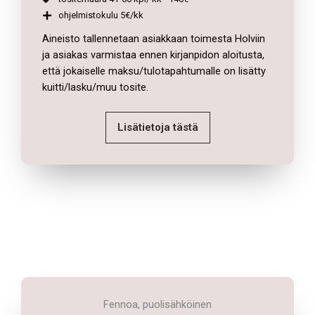
ohjelmistokulu 5€/kk
Aineisto tallennetaan asiakkaan toimesta Holviin
ja asiakas varmistaa ennen kirjanpidon aloitusta,
että jokaiselle maksu/tulotapahtumalle on lisätty
kuitti/lasku/muu tosite.
Lisätietoja tästä
Fennoa, puolisähköinen