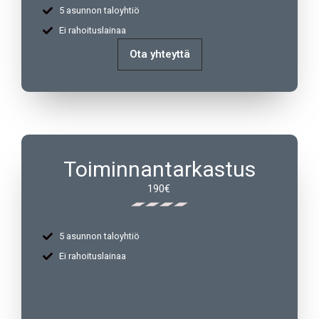
5 asunnon taloyhtiö
Ei rahoituslainaa
Ota yhteyttä
Toiminnantarkastus
190€
5 asunnon taloyhtiö
Ei rahoituslainaa