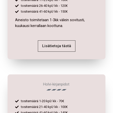
tositemäärä 26-40 kpl/ kk - 120€
tositemäärä 41-60 kpl/ kk - 150€
Aineisto toimitetaan 1-3kk välein sovitusti,
kuukausi kerrallaan koottuna.
Lisätietoja tästä
Holvi-kirjanpidot
tositemäärä 1-20 kpl/ kk - 70€
tositemäärä 21-40 kpl/ kk - 100€
tositemäärä 41-60 kpl/ kk - 140€