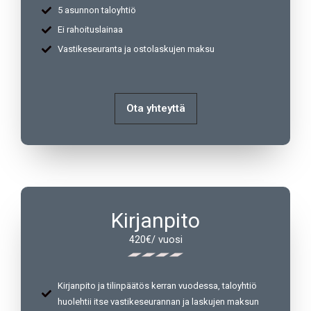
5 asunnon taloyhtiö
Ei rahoituslainaa
Vastikeseuranta ja ostolaskujen maksu
Ota yhteyttä
Kirjanpito
420€/ vuosi
Kirjanpito ja tilinpäätös kerran vuodessa, taloyhtiö
huolehtii itse vastikeseurannan ja laskujen maksun